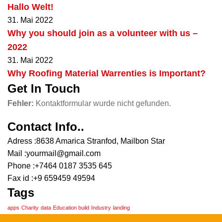
Hallo Welt!
31. Mai 2022
Why you should join as a volunteer with us –
2022
31. Mai 2022
Why Roofing Material Warrenties is Important?
Get In Touch
Fehler:
Kontaktformular wurde nicht gefunden.
Contact Info..
Adress :
8638 Amarica Stranfod, Mailbon Star
Mail :
yourmail@gmail.com
Phone :
+7464 0187 3535 645
Fax id :
+9 659459 49594
Tags
apps
Charity
data
Education build
Industry
landing