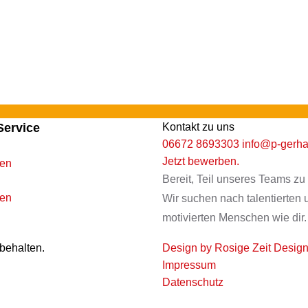
Service
Kontakt zu uns
06672 8693303
info@p-gerha
Jetzt bewerben.
gen
Bereit, Teil unseres Teams z
ten
Wir suchen nach talentierten 
motivierten Menschen wie dir.
rbehalten.
Design by Rosige Zeit Desig
Impressum
Datenschutz