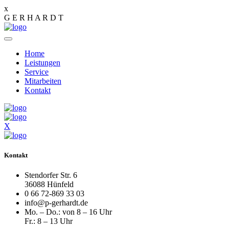
x
G
E
R
H
A
R
D
T
Home
Leistungen
Service
Mitarbeiten
Kontakt
X
Kontakt
Stendorfer Str. 6
36088 Hünfeld
0 66 72-869 33 03
info@p-gerhardt.de
Mo. – Do.: von 8 – 16 Uhr
Fr.: 8 – 13 Uhr