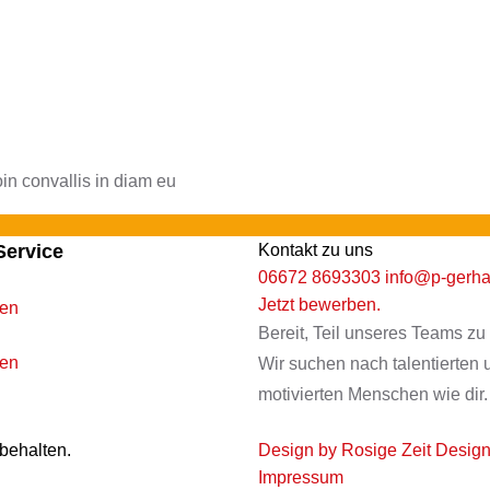
in convallis in diam eu
Service
Kontakt zu uns
06672 8693303
info@p-gerha
Jetzt bewerben.
gen
Bereit, Teil unseres Teams z
ten
Wir suchen nach talentierten 
motivierten Menschen wie dir.
rbehalten.
Design by Rosige Zeit Desig
Impressum