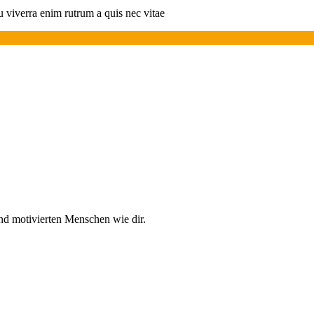
eu viverra enim rutrum a quis nec vitae
und motivierten Menschen wie dir.